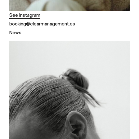
See Instagram
booking@clearmanagement.es
News