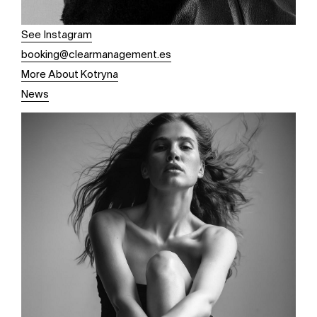
See Instagram
booking@clearmanagement.es
More About Kotryna
News