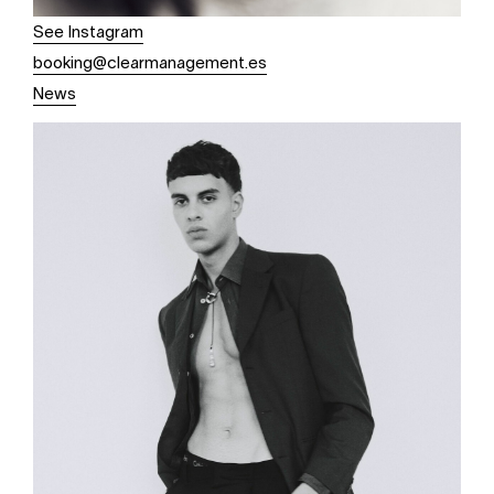
See Instagram
booking@clearmanagement.es
News