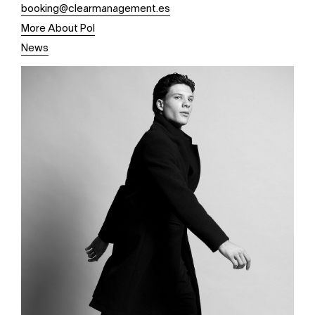
booking@clearmanagement.es
More About Pol
News