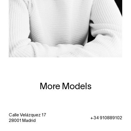
More Models
Calle Velázquez 17
+34 910889102
28001 Madrid