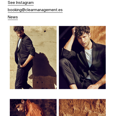
See Instagram
booking@clearmanagement.es
News