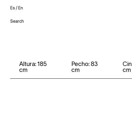
Es
/
En
Search
Altura: 185
Pecho: 83
Cin
cm
cm
cm