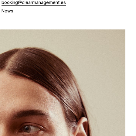
booking@clearmanagement.es
News