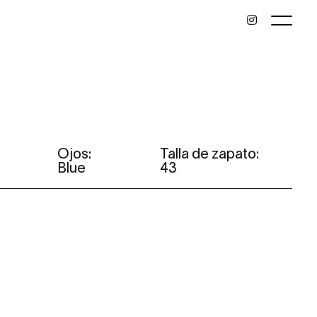
Ojos:
Talla de zapato:
Blue
43