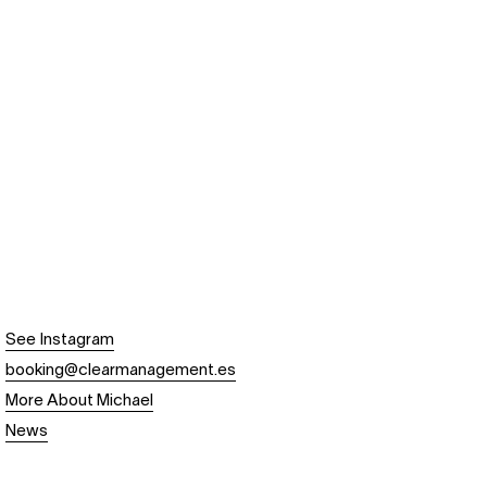
See Instagram
booking@clearmanagement.es
More About Michael
News