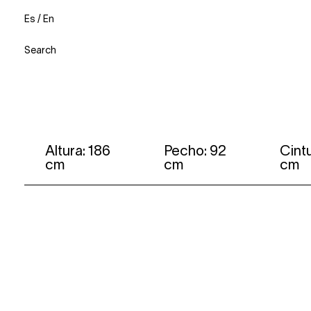
Es
/
En
Search
Altura: 186
Pecho: 92
Cintu
cm
cm
cm