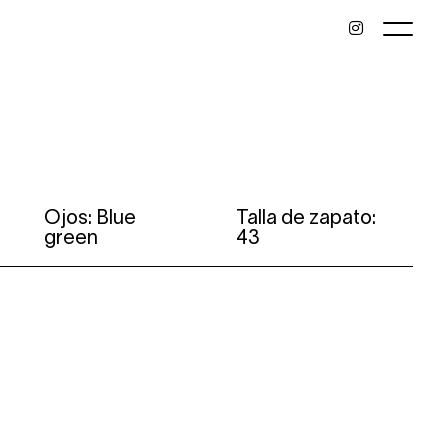
Ojos: Blue
Talla de zapato:
green
43