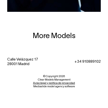
More Models
Calle Velázquez 17
+34 910889102
28001 Madrid
© Copyright 2026
Clear Models Management
Aviso legal y política de privacidad
Mediaslide model agency software