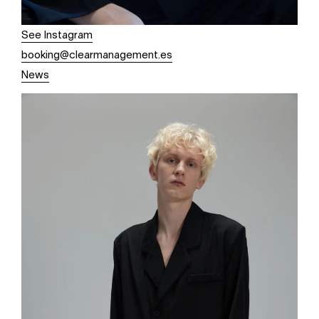
See Instagram
booking@clearmanagement.es
News