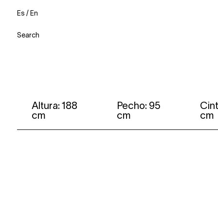
Es
/
En
Search
Altura: 188
Pecho: 95
Cint
cm
cm
cm