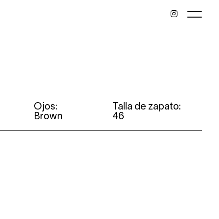
Ojos:
Talla de zapato:
Brown
46