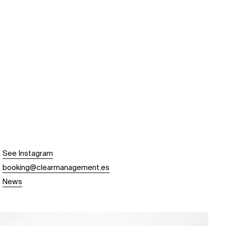
See Instagram
booking@clearmanagement.es
News