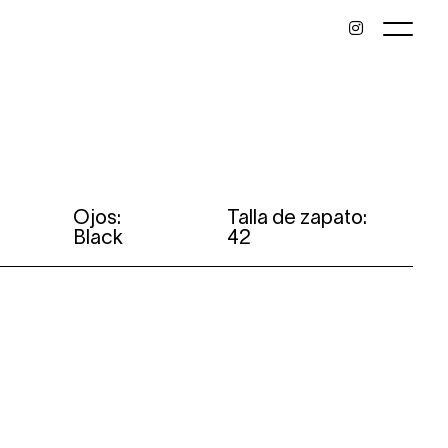
Ojos:
Talla de zapato:
Black
42