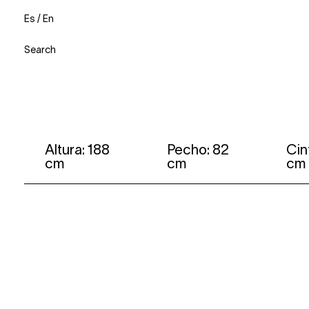
Es
/
En
Search
Altura: 188
Pecho: 82
Cin
cm
cm
cm