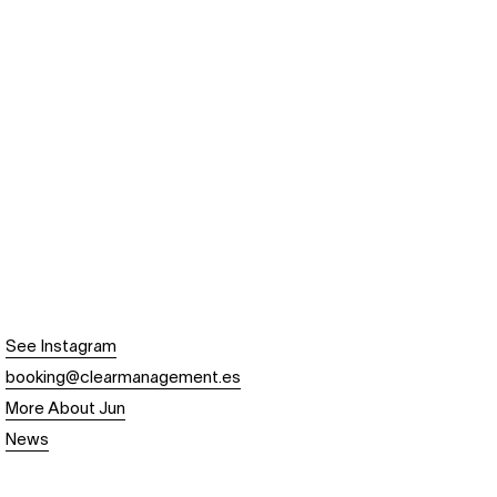
See Instagram
booking@clearmanagement.es
More About Jun
News