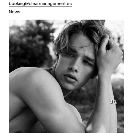
booking@clearmanagement.es
News