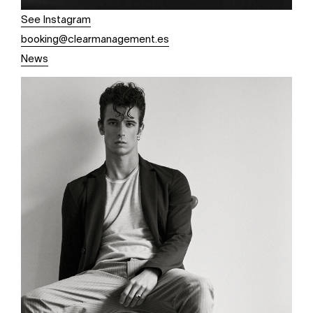
See Instagram
booking@clearmanagement.es
News