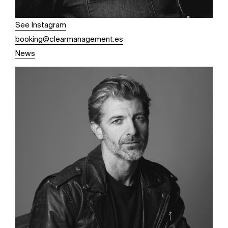
See Instagram
booking@clearmanagement.es
News