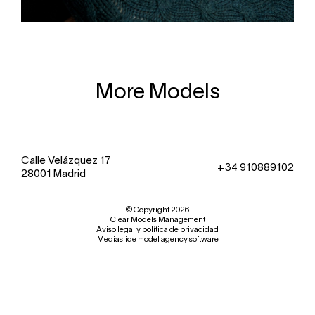
More Models
Calle Velázquez 17
+34 910889102
28001 Madrid
© Copyright 2026
Clear Models Management
Aviso legal y política de privacidad
Mediaslide model agency software